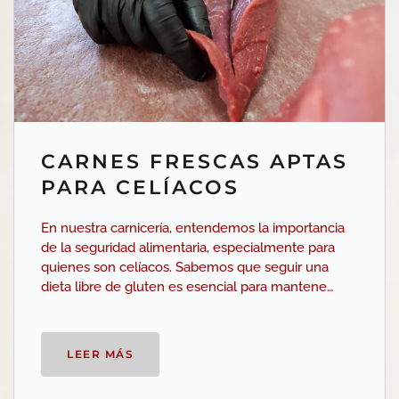
CARNES FRESCAS APTAS
PARA CELÍACOS
En nuestra carnicería, entendemos la importancia
de la seguridad alimentaria, especialmente para
quienes son celíacos. Sabemos que seguir una
dieta libre de gluten es esencial para mantene…
LEER MÁS