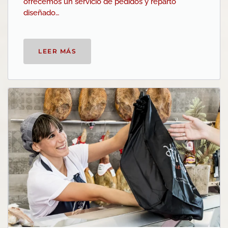
ofrecemos un servicio de pedidos y reparto
diseñado…
LEER MÁS