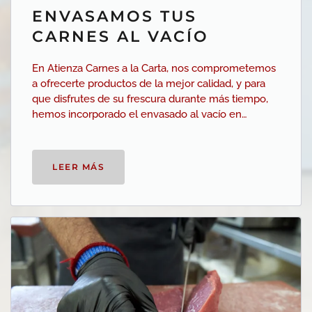
ENVASAMOS TUS
CARNES AL VACÍO
En Atienza Carnes a la Carta, nos comprometemos
a ofrecerte productos de la mejor calidad, y para
que disfrutes de su frescura durante más tiempo,
hemos incorporado el envasado al vacío en…
LEER MÁS