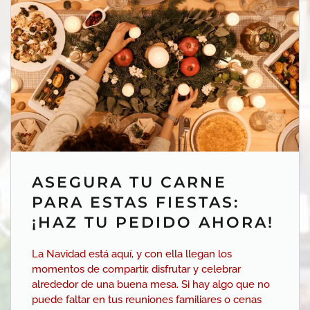
ASEGURA TU CARNE
PARA ESTAS FIESTAS:
¡HAZ TU PEDIDO AHORA!
La Navidad está aquí, y con ella llegan los
momentos de compartir, disfrutar y celebrar
alrededor de una buena mesa. Si hay algo que no
puede faltar en tus reuniones familiares o cenas