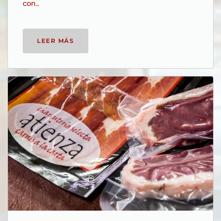
con…
LEER MÁS