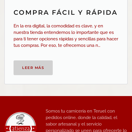
COMPRA FÁCIL Y RÁPIDA
En la era digital, la comodidad es clave, y en
nuestra tienda entendemos lo importante que es
para ti tener opciones rápidas y sencillas para hacer
tus compras. Por eso, te ofrecemos una n…
LEER MÁS
Somos tu carnicería en Teruel con
pedidos online, donde la calidad, el
sabor artesanal y el servicio
personalizado se unen para ofrecerte lo